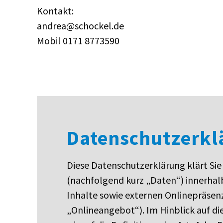
Kontakt:
andrea@schockel.de
Mobil 0171 8773590
Datenschutzerkl
Diese Datenschutzerklärung klärt Si
(nachfolgend kurz „Daten“) innerha
Inhalte sowie externen Onlinepräsenz
„Onlineangebot“). Im Hinblick auf di