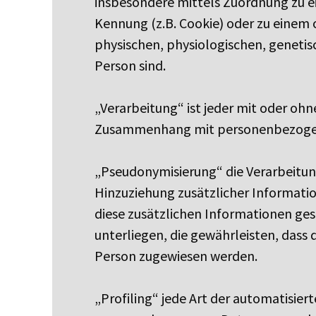
insbesondere mittels Zuordnung zu e
Kennung (z.B. Cookie) oder zu einem
physischen, physiologischen, genetisc
Person sind.
„Verarbeitung“ ist jeder mit oder oh
Zusammenhang mit personenbezogenen
„Pseudonymisierung“ die Verarbeitu
Hinzuziehung zusätzlicher Informati
diese zusätzlichen Informationen g
unterliegen, die gewährleisten, dass 
Person zugewiesen werden.
„Profiling“ jede Art der automatisie