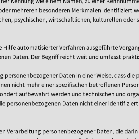
iner Kennung wie einem Namen, zu einer Kennnummer,
 oder mehreren besonderen Merkmalen identifiziert w
hen, psychischen, wirtschaftlichen, kulturellen oder s
ne Hilfe automatisierter Verfahren ausgeführte Vorgan
 Daten. Der Begriff reicht weit und umfasst prakt
ng personenbezogener Daten in einer Weise, dass di
onen nicht mehr einer spezifischen betroffenen Pers
esondert aufbewahrt werden und technischen und or
die personenbezogenen Daten nicht einer identifiziert
rten Verarbeitung personenbezogener Daten, die darin 