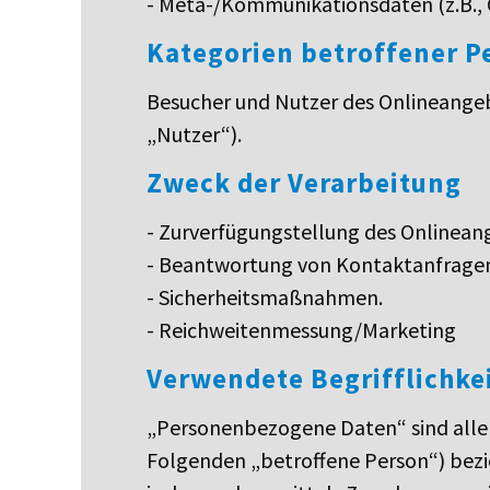
- Meta-/Kommunikationsdaten (z.B., 
Kategorien betroffener P
Besucher und Nutzer des Onlineange
„Nutzer“).
Zweck der Verarbeitung
- Zurverfügungstellung des Onlineang
- Beantwortung von Kontaktanfrage
- Sicherheitsmaßnahmen.
- Reichweitenmessung/Marketing
Verwendete Begrifflichke
„Personenbezogene Daten“ sind alle In
Folgenden „betroffene Person“) bezieh