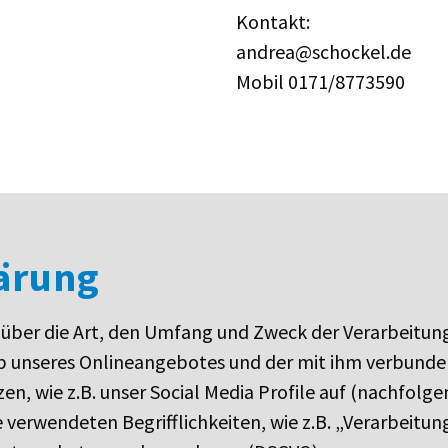
Kontakt:
andrea@schockel.de
Mobil 0171/8773590
ärung
e über die Art, den Umfang und Zweck der Verarbeit
lb unseres Onlineangebotes und der mit ihm verbund
en, wie z.B. unser Social Media Profile auf (nachfol
e verwendeten Begrifflichkeiten, wie z.B. „Verarbeitu