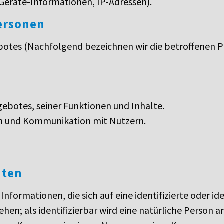
Geräte-Informationen, IP-Adressen).
ersonen
botes (Nachfolgend bezeichnen wir die betroffenen
ebotes, seiner Funktionen und Inhalte.
n und Kommunikation mit Nutzern.
iten
formationen, die sich auf eine identifizierte oder ide
en; als identifizierbar wird eine natürliche Person an