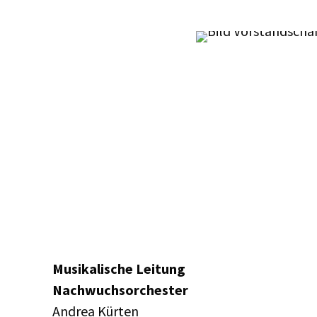
Musikalische Leitung
Nachwuchsorchester
Andrea Kürten