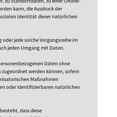
 zu Standortdaten, zu einer Online-
erden kann, die Ausdruck der
ozialen Identität dieser natürlichen
g oder jede solche Vorgangsreihe im
isch jeden Umgang mit Daten.
e personenbezogenen Daten ohne
on zugeordnet werden können, sofern
ganisatorischen Maßnahmen
en oder identifizierbaren natürlichen
besteht, dass diese