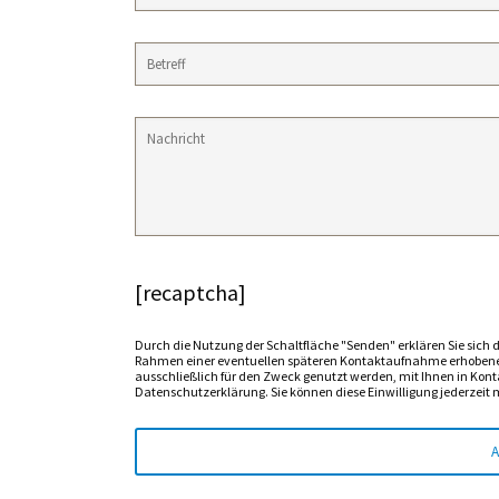
[recaptcha]
Durch die Nutzung der Schaltfläche "Senden" erklären Sie sich
Rahmen einer eventuellen späteren Kontaktaufnahme erhobenen
ausschließlich für den Zweck genutzt werden, mit Ihnen in Kont
Datenschutzerklärung. Sie können diese Einwilligung jederzeit m