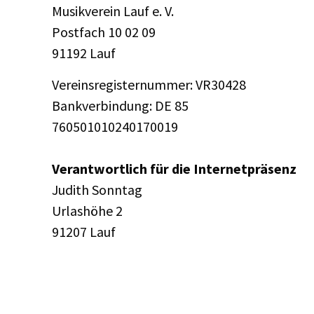
Musikverein Lauf e. V.
Postfach 10 02 09
91192 Lauf
Vereinsregisternummer: VR30428
Bankverbindung: DE 85
760501010240170019
Verantwortlich für die Internetpräsenz
Judith Sonntag
Urlashöhe 2
91207 Lauf