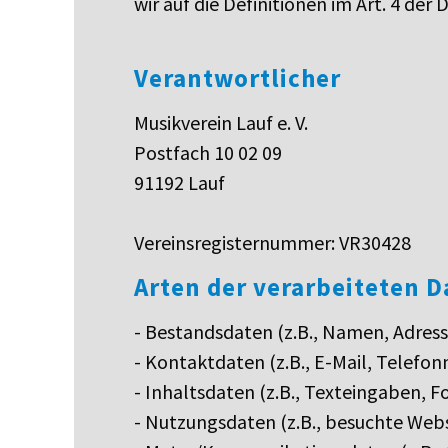
wir auf die Definitionen im Art. 4 d
Verantwortlicher
Musikverein Lauf e. V.
Postfach 10 02 09
91192 Lauf
Vereinsregisternummer: VR30428
Arten der verarbeiteten D
- Bestandsdaten (z.B., Namen, Adress
- Kontaktdaten (z.B., E-Mail, Telefo
- Inhaltsdaten (z.B., Texteingaben, Fo
- Nutzungsdaten (z.B., besuchte Webse