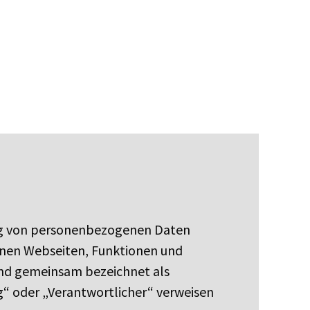
ung von personenbezogenen Daten
enen Webseiten, Funktionen und
gend gemeinsam bezeichnet als
ng“ oder „Verantwortlicher“ verweisen